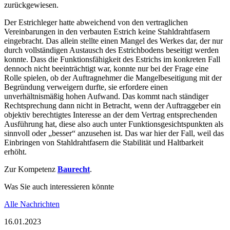
zurückgewiesen.
Der Estrichleger hatte abweichend von den vertraglichen
Vereinbarungen in den verbauten Estrich keine Stahldrahtfasern
eingebracht. Das allein stellte einen Mangel des Werkes dar, der nur
durch vollständigen Austausch des Estrichbodens beseitigt werden
konnte. Dass die Funktionsfähigkeit des Estrichs im konkreten Fall
dennoch nicht beeinträchtigt war, konnte nur bei der Frage eine
Rolle spielen, ob der Auftragnehmer die Mangelbeseitigung mit der
Begründung verweigern durfte, sie erfordere einen
unverhältnismäßig hohen Aufwand. Das kommt nach ständiger
Rechtsprechung dann nicht in Betracht, wenn der Auftraggeber ein
objektiv berechtigtes Interesse an der dem Vertrag entsprechenden
Ausführung hat, diese also auch unter Funktionsgesichtspunkten als
sinnvoll oder „besser“ anzusehen ist. Das war hier der Fall, weil das
Einbringen von Stahldrahtfasern die Stabilität und Haltbarkeit
erhöht.
Zur Kompetenz
Baurecht
.
Was Sie auch interessieren könnte
Alle Nachrichten
16.01.2023