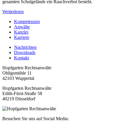
gesamten Schulgelände ein Rauchverbot besteht.
Weiterlesen
Kompetenzen
Anwälte
Kanzlei
Karriere
Nachrichten
Downloads
Kontakt
Hopfgarten Rechtsanwälte
Ohligsmühle 11
42103 Wuppertal
Hopfgarten Rechtsanwälte
Edith-Fürst-Straße 58
40219 Düsseldorf
Besuchen Sie uns auf Social Media: