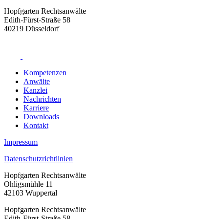
Hopfgarten Rechtsanwälte
Edith-Fürst-Straße 58
40219 Düsseldorf
Kompetenzen
Anwälte
Kanzlei
Nachrichten
Karriere
Downloads
Kontakt
Impressum
Datenschutzrichtlinien
Hopfgarten Rechtsanwälte
Ohligsmühle 11
42103 Wuppertal
Hopfgarten Rechtsanwälte
Edith-Fürst-Straße 58