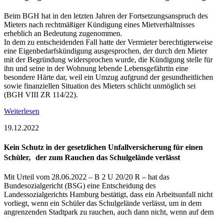
Beim BGH hat in den letzten Jahren der Fortsetzungsanspruch des
Mieters nach rechtmäßiger Kündigung eines Mietverhältnisses
erheblich an Bedeutung zugenommen.
In dem zu entscheidenden Fall hatte der Vermieter berechtigterweise
eine Eigenbedarfskündigung ausgesprochen, der durch den Mieter
mit der Begründung widersprochen wurde, die Kündigung stelle für
ihn und seine in der Wohnung lebende Lebensgefährtin eine
besondere Härte dar, weil ein Umzug aufgrund der gesundheitlichen
sowie finanziellen Situation des Mieters schlicht unmöglich sei
(BGH VIII ZR 114/22).
Weiterlesen
19.12.2022
Kein Schutz in der gesetzlichen Unfallversicherung für einen
Schüler, der zum Rauchen das Schulgelände verlässt
Mit Urteil vom 28.06.2022 – B 2 U 20/20 R – hat das
Bundesozialgericht (BSG) eine Entscheidung des
Landessozialgerichts Hamburg bestätigt, dass ein Arbeitsunfall nicht
vorliegt, wenn ein Schüler das Schulgelände verlässt, um in dem
angrenzenden Stadtpark zu rauchen, auch dann nicht, wenn auf dem