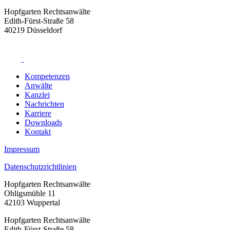
Hopfgarten Rechtsanwälte
Edith-Fürst-Straße 58
40219 Düsseldorf
Kompetenzen
Anwälte
Kanzlei
Nachrichten
Karriere
Downloads
Kontakt
Impressum
Datenschutzrichtlinien
Hopfgarten Rechtsanwälte
Ohligsmühle 11
42103 Wuppertal
Hopfgarten Rechtsanwälte
Edith-Fürst-Straße 58