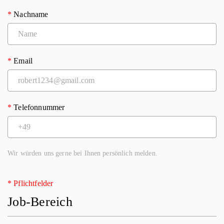
Edith-Fürst-Straße 58
*
Nachname
40219 Düsseldorf
*
Email
*
Telefonnummer
Wir würden uns gerne bei Ihnen persönlich melden.
* Pflichtfelder
Job-Bereich